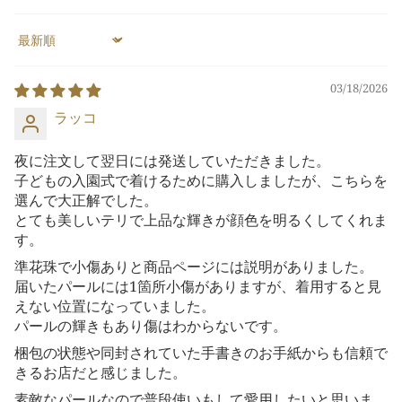
Sort by
03/18/2026
ラッコ
夜に注文して翌日には発送していただきました。
子どもの入園式で着けるために購入しましたが、こちらを
選んで大正解でした。
とても美しいテリで上品な輝きが顔色を明るくしてくれま
す。
準花珠で小傷ありと商品ページには説明がありました。
届いたパールには1箇所小傷がありますが、着用すると見
えない位置になっていました。
パールの輝きもあり傷はわからないです。
梱包の状態や同封されていた手書きのお手紙からも信頼で
きるお店だと感じました。
素敵なパールなので普段使いもして愛用したいと思いま