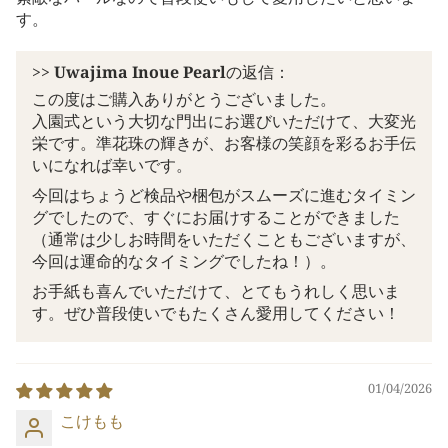
す。
>>
Uwajima Inoue Pearl
の返信：
この度はご購入ありがとうございました。
入園式という大切な門出にお選びいただけて、大変光
栄です。準花珠の輝きが、お客様の笑顔を彩るお手伝
いになれば幸いです。
今回はちょうど検品や梱包がスムーズに進むタイミン
グでしたので、すぐにお届けすることができました
（通常は少しお時間をいただくこともございますが、
今回は運命的なタイミングでしたね！）。
お手紙も喜んでいただけて、とてもうれしく思いま
す。ぜひ普段使いでもたくさん愛用してください！
01/04/2026
こけもも