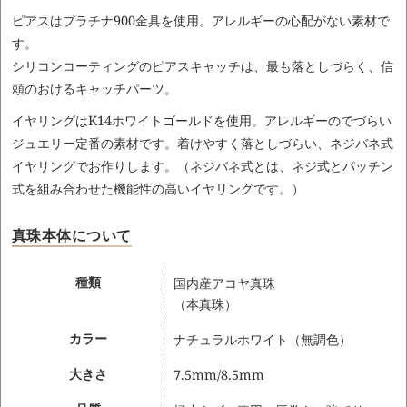
ピアスはプラチナ900金具を使用。アレルギーの心配がない素材で
す。
シリコンコーティングのピアスキャッチは、最も落としづらく、信
頼のおけるキャッチパーツ。
イヤリングはK14ホワイトゴールドを使用。アレルギーのでづらい
ジュエリー定番の素材です。着けやすく落としづらい、ネジバネ式
イヤリングでお作りします。（ネジバネ式とは、ネジ式とパッチン
式を組み合わせた機能性の高いイヤリングです。）
真珠本体について
種類
国内産アコヤ真珠
（本真珠）
カラー
ナチュラルホワイト（無調色）
大きさ
7.5mm/8.5mm