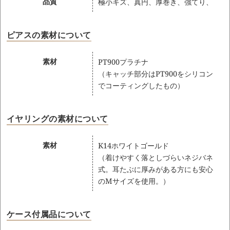
品質
極小キズ、真円、厚巻き、強てり、
ピアスの素材について
素材
PT900プラチナ
（キャッチ部分はPT900をシリコン
でコーティングしたもの）
イヤリングの素材について
素材
K14ホワイトゴールド
（着けやすく落としづらいネジバネ
式。耳たぶに厚みがある方にも安心
のMサイズを使用。）
ケース付属品について